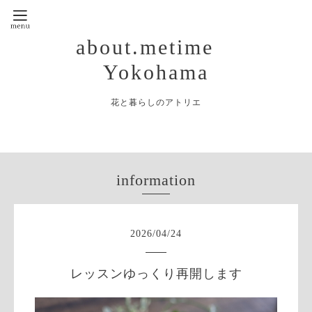
about.metime
Yokohama
花と暮らしのアトリエ
information
2026
/
04
/
24
レッスンゆっくり再開します