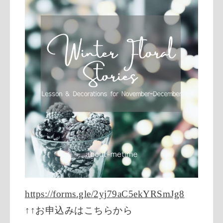
https://forms.gle/2yj79aC5ekYRSmJg8
↑↑お申込みはこちらから